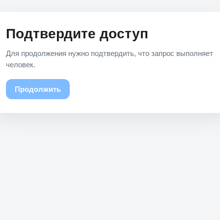
Подтвердите доступ
Для продолжения нужно подтвердить, что запрос выполняет
человек.
Продолжить