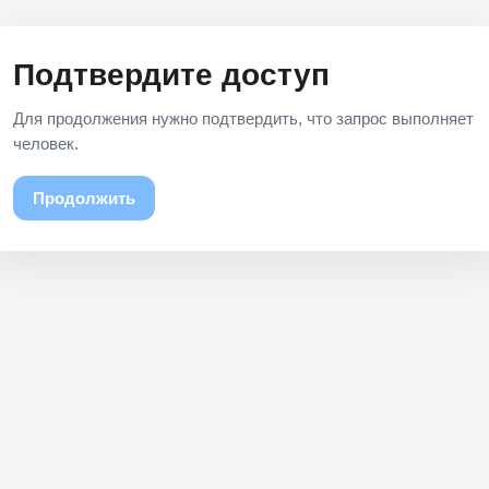
Подтвердите доступ
Для продолжения нужно подтвердить, что запрос выполняет
человек.
Продолжить