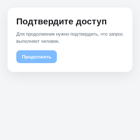
Подтвердите доступ
Для продолжения нужно подтвердить, что запрос
выполняет человек.
Продолжить